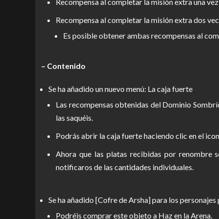
Recompensa al completar la misión extra una vez:
Recompensa al completar la misión extra dos vece
Es posible obtener ambas recompensas al compl
– Contenido
Se ha añadido un nuevo menú: La caja fuerte
Las recompensas obtenidas del Dominio Sombrío y
las saquéis.
Podrás abrir la caja fuerte haciendo clic en el ico
Ahora que las platas recibidas por renombre se
notificaros de las cantidades individuales.
Se ha añadido [Cofre de Arsha] para los personajes
Podréis comprar este objeto a Haz en la Arena.