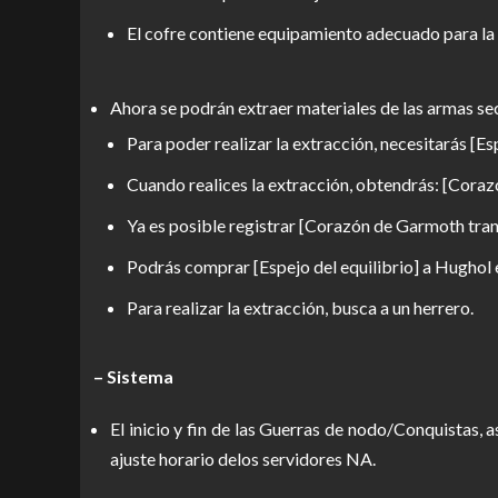
El cofre contiene equipamiento adecuado para la 
Ahora se podrán extraer materiales de las armas s
Para poder realizar la extracción, necesitarás [Esp
Cuando realices la extracción, obtendrás: [Cor
Ya es posible registrar [Corazón de Garmoth tra
Podrás comprar [Espejo del equilibrio] a Hughol
Para realizar la extracción, busca a un herrero.
– Sistema
El inicio y fin de las Guerras de nodo/Conquistas, 
ajuste horario delos servidores NA.