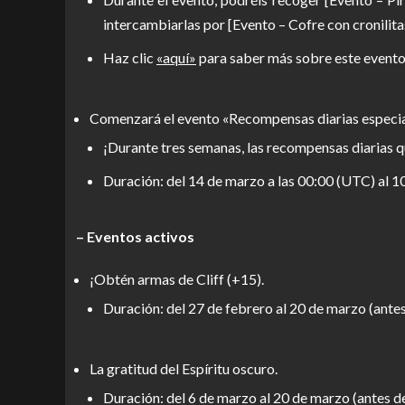
intercambiarlas por [Evento – Cofre con cronilitas]
Haz clic
«aquí»
para saber más sobre este evento
Comenzará el evento «Recompensas diarias especiale
¡Durante tres semanas, las recompensas diarias q
Duración: del 14 de marzo a las 00:00 (UTC) al 10
– Eventos activos
¡Obtén armas de Cliff (+15).
Duración: del 27 de febrero al 20 de marzo (ante
La gratitud del Espíritu oscuro.
Duración: del 6 de marzo al 20 de marzo (antes d