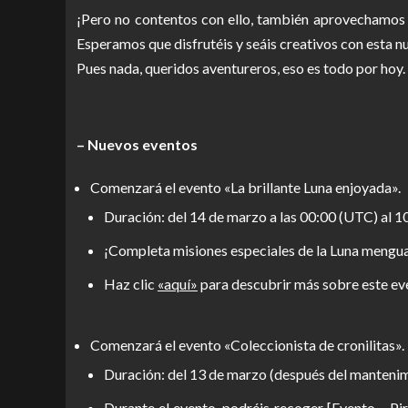
¡Pero no contentos con ello, también aprovechamos p
Esperamos que disfrutéis y seáis creativos con esta 
Pues nada, queridos aventureros, eso es todo por hoy.
– Nuevos eventos
Comenzará el evento «La brillante Luna enjoyada».
Duración: del 14 de marzo a las 00:00 (UTC) al 10
¡Completa misiones especiales de la Luna mengua
Haz clic
«aquí»
para descubrir más sobre este ev
Comenzará el evento «Coleccionista de cronilitas».
Duración: del 13 de marzo (después del mantenim
Durante el evento, podréis recoger [Evento – Pir