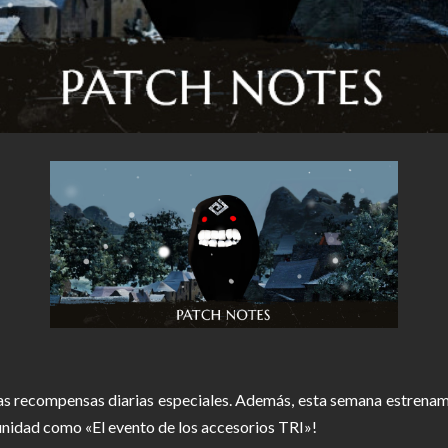
as recompensas diarias especiales. Además, esta semana estrena
unidad como «El evento de los accesorios TRI»!