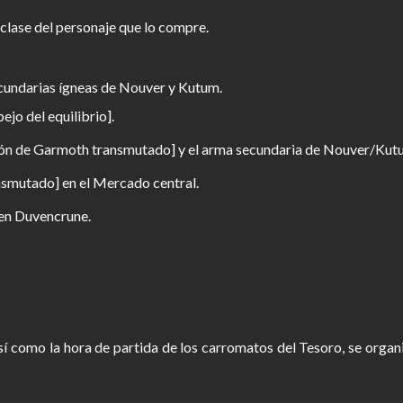
clase del personaje que lo compre.
ecundarias ígneas de Nouver y Kutum.
ejo del equilibrio].
azón de Garmoth transmutado] y el arma secundaria de Nouver/Kut
nsmutado] en el Mercado central.
 en Duvencrune.
así como la hora de partida de los carromatos del Tesoro, se organi