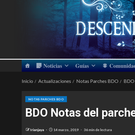
Noticias
Guías
Comunida
Inicio
Actualizaciones
Notas Parches BDO
BDO 
NOTAS PARCHES BDO
BDO Notas del parch
Irianjaya
14 marzo, 2019
36 min de lectura