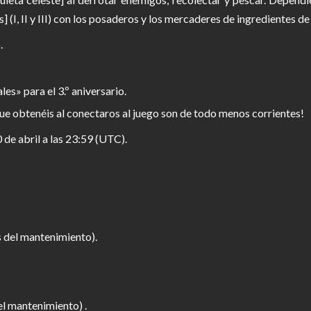
 (I, II y III) con los posaderos y los mercaderes de ingredientes de 
.
s» para el 3.º aniversario.
ue obtenéis al conectaros al juego son de todo menos corrientes!
 de abril a las 23:59 (UTC).
s del mantenimiento).
el mantenimiento) .