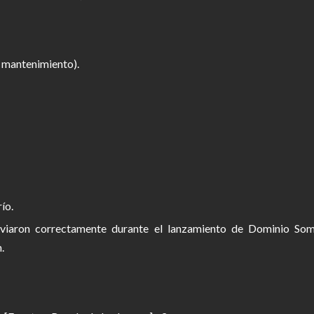
l mantenimiento).
ío.
viaron correctamente durante el lanzamiento de Dominio Som
.