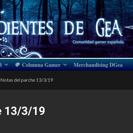
d
Columna Gamer
Merchandising DGea
Notas del parche 13/3/19
e 13/3/19