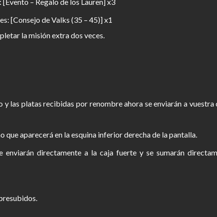
 [Evento – Regalo de los Lauren] x3
s: [Consejo de Valks (35 – 45)] x1
etar la misión extra dos veces.
 las platas recibidas por renombre ahora se enviarán a vuestra 
no que aparecerá en la esquina inferior derecha de la pantalla.
 enviarán directamente a la caja fuerte y se sumarán directame
 presubidos.