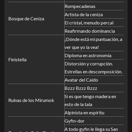
Rompecadenas
Artista de la ceniza
Bosque de Ceniza
El cristal, menudo percal
Reafirmando dominancia
¡Dónde está mi puntuación, a
ver que yo la vea!
Diploma en astronomía
Finistella
Distorsión y corrupción.
Estrellas en descomposición.
Avatar del Caído
Bzzz Bzzz Bzzz
Si es que tengo madera en
Ruinas de los Mirumok
esto de la tala
Alpinista en espíritu
Gyfin-dor
A todo gyfin le llega su San