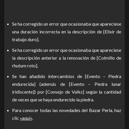
Se ha corregido un error que ocasionaba que apareciese
una duración incorrecta en la descripción de [Elixir de
trabajo duro].
Se ha corregido un error que ocasionaba que apareciese
la descripción anterior a la renovación de [Colmillo de
rhutum roto].
Se han añadido intercambios de [Evento – Piedra
endurecida] (además de [Evento – Piedra lunar
iridiscente]) por [Consejo de Valks] según la cantidad
de veces que se haya endurecido la piedra.
Para conocer todas las novedades del Bazar Perla, haz
clic
«aquí»
.