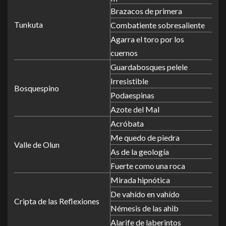
Brazacos de primera
Tunkuta
Combatiente sobresaliente
Agarra el toro por los
cuernos
Guardabosques pelele
Irresistible
Bosquespino
Podaespinas
Azote del Mal
Acróbata
Me quedo de piedra
Valle de Olun
As de la geología
Fuerte como una roca
Mirada hipnótica
De vahído en vahído
Cripta de las Reflexiones
Némesis de las ahib
Alarife de laberintos