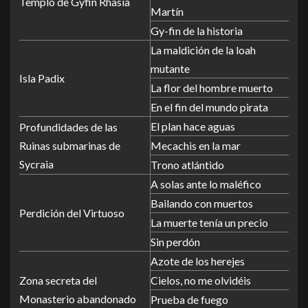
Templo de Gyfin Rhasia
Martín
Gy-fin de la historia
La maldición de la loah
mutante
Isla Padix
La flor del hombre muerto
En el fin del mundo pirata
El plan hace aguas
Profundidades de las
Ruinas submarinas de
Mecachis en la mar
Sycraia
Trono atlántido
A solas ante lo maléfico
Bailando con muertos
Perdición del Virtuoso
La muerte tenía un precio
Sin perdón
Azote de los herejes
Zona secreta del
Cielos, no me olvidéis
Monasterio abandonado
Prueba de fuego