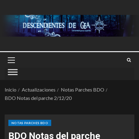
Inicio
Actualizaciones
Notas Parches BDO
BDO Notas del parche 2/12/20
NOTAS PARCHES BDO
BDO Notas del parche