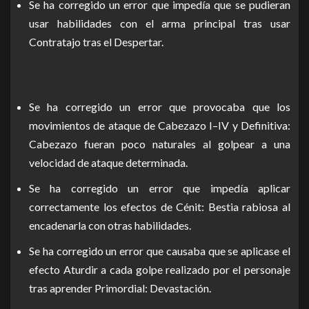
Se ha corregido un error que impedía que se pudieran
usar habilidades con el arma principal tras usar
Contratajo tras el Despertar.
Se ha corregido un error que provocaba que los
movimientos de ataque de Cabezazo I–IV y Definitiva:
Cabezazo fueran poco naturales al golpear a una
velocidad de ataque determinada.
Se ha corregido un error que impedía aplicar
correctamente los efectos de Cénit: Bestia rabiosa al
encadenarla con otras habilidades.
Se ha corregido un error que causaba que se aplicase el
efecto Aturdir a cada golpe realizado por el personaje
tras aprender Primordial: Devastación.