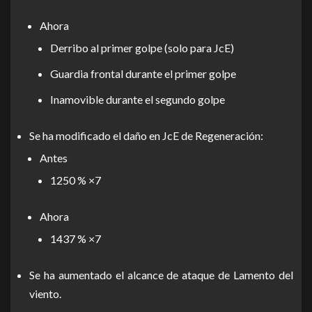
Ahora
Derribo al primer golpe (solo para JcE)
Guardia frontal durante el primer golpe
Inamovible durante el segundo golpe
Se ha modificado el daño en JcE de Regeneración:
Antes
1250 % ×7
Ahora
1437 % ×7
Se ha aumentado el alcance de ataque de Lamento del
viento.