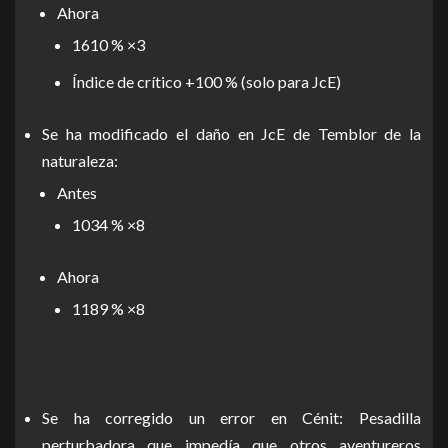
Ahora
1610 % ×3
Índice de crítico +100 % (solo para JcE)
Se ha modificado el daño en JcE de Temblor de la
naturaleza:
Antes
1034 % ×8
Ahora
1189 % ×8
Se ha corregido un error en Cénit: Pesadilla
perturbadora que impedía que otros aventureros