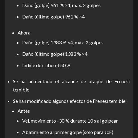
Daño (golpe) 961 % ×4, máx. 2 golpes
Daño (último golpe) 961 % ×4
Ahora
Daño (golpe) 1383 % ×4, máx. 2 golpes
Daño (último golpe) 1383 % ×4
Índice de crítico +50 %
Se ha aumentado el alcance de ataque de Frenesí
temible
Se han modificado algunos efectos de Frenesí temible:
Antes
Vel. movimiento -30 % durante 10 s al golpear
Abatimiento al primer golpe (solo para JcE)