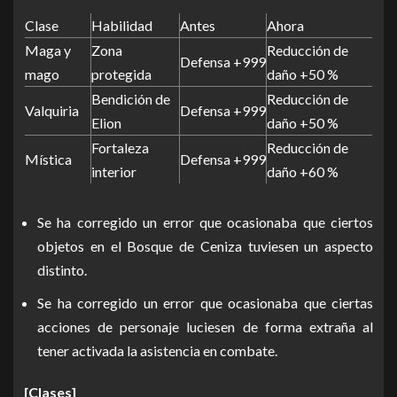
Clase
Habilidad
Antes
Ahora
Maga y
Zona
Reducción de
Defensa +999
mago
protegida
daño +50 %
Bendición de
Reducción de
Valquiria
Defensa +999
Elion
daño +50 %
Fortaleza
Reducción de
Mística
Defensa +999
interior
daño +60 %
Se ha corregido un error que ocasionaba que ciertos
objetos en el Bosque de Ceniza tuviesen un aspecto
distinto.
Se ha corregido un error que ocasionaba que ciertas
acciones de personaje luciesen de forma extraña al
tener activada la asistencia en combate.
[Clases]