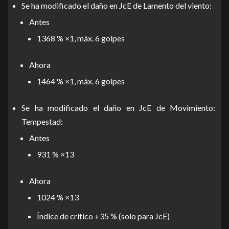
Se ha modificado el daño en JcE de Lamento del viento:
Antes
1368 % ×1, máx. 6 golpes
Ahora
1464 % ×1, máx. 6 golpes
Se ha modificado el daño en JcE de Movimiento:
Tempestad:
Antes
931 % ×13
Ahora
1024 % ×13
Índice de crítico +35 % (solo para JcE)