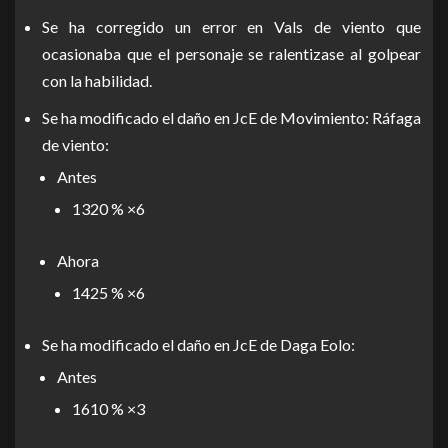
Se ha corregido un error en Vals de viento que
ocasionaba que el personaje se ralentizase al golpear
con la habilidad.
Se ha modificado el daño en JcE de Movimiento: Ráfaga
de viento:
Antes
1320 % ×6
Ahora
1425 % ×6
Se ha modificado el daño en JcE de Daga Eolo:
Antes
1610 % ×3