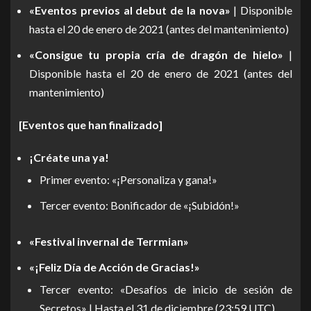
«Eventos previos al debut de la nova»
| Disponible
hasta el 20 de enero de 2021 (antes del mantenimiento)
«Consigue tu propia cría de dragón de hielo»
|
Disponible hasta el 20 de enero de 2021 (antes del
mantenimiento)
[Eventos que han finalizado]
¡Créate una ya!
Primer evento: «¡Personaliza y gana!»
Tercer evento: Bonificador de «¡Subidón!»
«Festival invernal de Terrmian»
«¡Feliz Día de Acción de Gracias!»
Tercer evento: «Desafíos de inicio de sesión de
Secretos» | Hasta el 31 de diciembre (23:59 UTC)