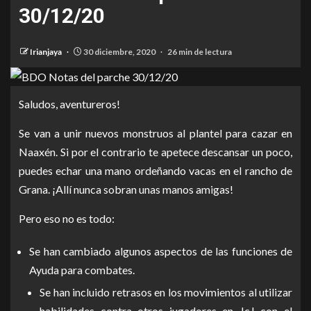
30/12/20
Irianjaya
30 diciembre, 2020
26 min de lectura
Saludos, aventureros!
Se van a unir nuevos monstruos al plantel para cazar en
Naaxén. Si por el contrario te apetece descansar un poco,
puedes echar una mano ordeñando vacas en el rancho de
Grana. ¡Allí nunca sobran unas manos amigas!
Pero eso no es todo:
Se han cambiado algunos aspectos de las funciones de
Ayuda para combates.
Se han incluido retrasos en los movimientos al utilizar
habilidades contra otros jugadores en JcJ con el