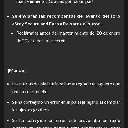
mantenimiento. ¡Gracias por participar!
Se enviarán las recompensas del evento del foro
«
Stay Secure and Earn a Reward
» al buzón.
Reclámalas antes del mantenimiento del 20 de enero
de 2021 o desaparecerán.
[Mundo]
Las nutrias de Isla Lutrinea han arreglado un agujero que
tenían en el muelle.
Se ha corregido un error en el paisaje lejano al cambiar
los ajustes gráficos.
Se ha corregido un error que provocaba un ruido
extraño en las habilidades Flecha hendedora y Fisura