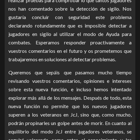
realizar pruebas para comprobar lo que tantos jugadores
nos han comentado sobre la detección de sigilo. Nos
gustaría concluir con seguridad este problema
declarando rotundamente que es imposible detectar a
jugadores en sigilo al utilizar el modo de Ayuda para
combates. Esperamos responder proactivamente a
vuestros comentarios en el futuro y os prometemos que
trabajaremos en soluciones al detectar problemas.
Queremos que sepáis que pasamos mucho tiempo
revisando vuestros comentarios, opiniones e intereses
sobre esta nueva función, e incluso hemos intentado
explorar más allá de los mensajes. Después de todo, esta
nueva función no permite que los nuevos jugadores
superen a los veteranos en JcJ, sino que, como mucho,
podrán propinarles un golpe antes de morir. En cuanto al
equilibrio del modo JcJ entre jugadores veteranos, se
seguirá valorando como antes el conocimiento y las