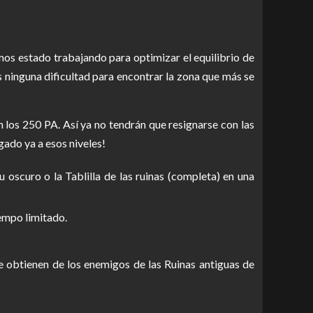
os estado trabajando para optimizar el equilibrio de
 ninguna dificultad para encontrar la zona que más se
 los 250 PA. Así ya no tendrán que resignarse con las
ado ya a esos niveles!
 oscuro o la Tablilla de las ruinas (completa) en una
iempo limitado.
s se obtienen de los enemigos de las Ruinas antiguas de