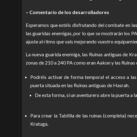
– Comentario de los desarrolladores
Esperamos que estéis disfrutando del combate en las
las guaridas enemigas, por lo que se mostrarán los P
ajuste al ritmo que vais mejorando vuestro equipamie
La nueva guarida enemiga, las Ruinas antiguas de Kra
zonas de 210 a 240 PA como eran Aakon y las Ruinas d
Podréis activar de forma temporal el acceso a las 
puerta situada en las Ruinas antiguas de Hasrah.
De esta forma, si un aventurero abre la puerta a 
Para crear la Tablilla de las ruinas (completa) nece
Kratuga.