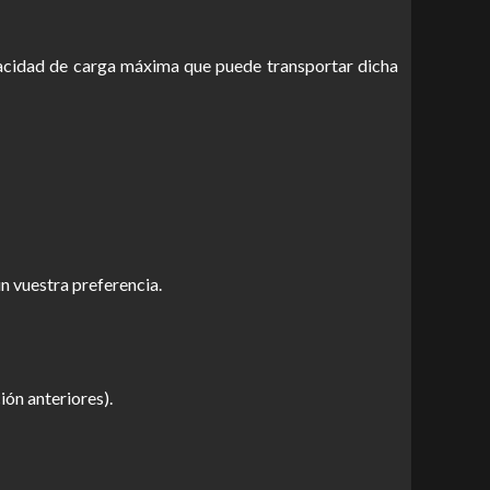
pacidad de carga máxima que puede transportar dicha
ún vuestra preferencia.
ón anteriores).