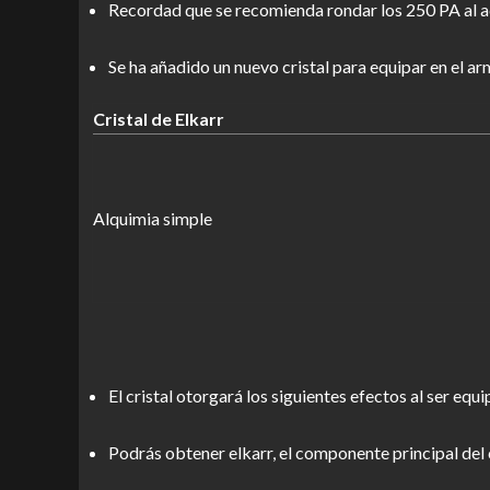
Recordad que se recomienda rondar los 250 PA al ac
Se ha añadido un nuevo cristal para equipar en el arm
Cristal de Elkarr
Alquimia simple
El cristal otorgará los siguientes efectos al ser equ
Podrás obtener elkarr, el componente principal del 