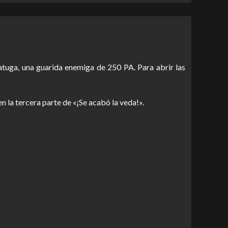
ratuga, una guarida enemiga de 250 PA. Para abrir las
la tercera parte de «¡Se acabó la veda!».