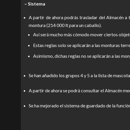
– Sistema
A partir de ahora podrás trasladar del Almacén a
montura (214 000 lt para un caballo).
Así será mucho más cómodo mover ciertos objeto
Estas reglas solo se aplicarán a las monturas terre
Asimismo, dichas reglas no se aplicarán a las mo
Se han añadido los grupos 4 y 5 a la lista de mascot
A partir de ahora se podrá consultar el Almacén me
Se ha mejorado el sistema de guardado de la funció