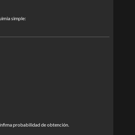
quimia simple:
 ínfima probabilidad de obtención.