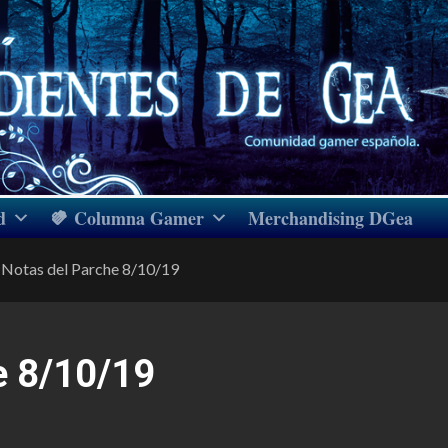
d
Columna Gamer
Merchandising DGea
Notas del Parche 8/10/19
e 8/10/19