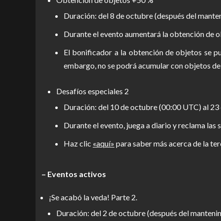
Duración: del 8 de octubre (después del manten
Durante el evento aumentará la obtención de obj
El bonificador a la obtención de objetos se 
embargo, no se podrá acumular con objetos de e
Desafíos especiales 2
Duración: del 10 de octubre (00:00 UTC) al 23
Durante el evento, juega a diario y reclama las
Haz clic
«aquí»
para saber más acerca de la ter
– Eventos activos
¡Se acabó la veda! Parte 2.
Duración: del 2 de octubre (después del mantenim