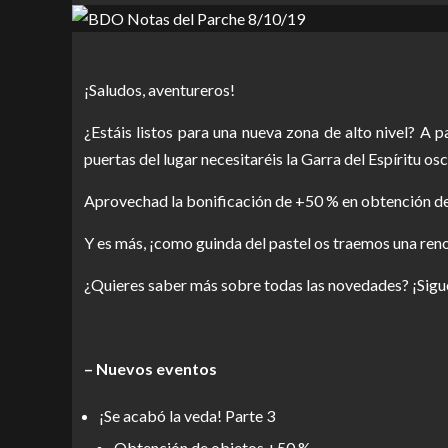
¡Saludos, aventureros!
¿Estáis listos para una nueva zona de alto nivel? A 
puertas del lugar necesitaréis la Garra del Espíritu osc
Aprovechad la bonificación de +50 % en obtención de 
Y es más, ¡como guinda del pastel os traemos una reno
¿Quieres saber más sobre todas las novedades? ¡Sigu
– Nuevos eventos
¡Se acabó la veda! Parte 3
Obtención de objetos +50 %