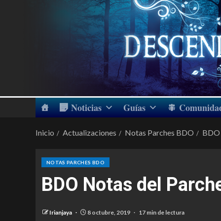
Noticias
Guías
Comunida
Inicio
Actualizaciones
Notas Parches BDO
BDO 
NOTAS PARCHES BDO
BDO Notas del Parch
Irianjaya
8 octubre, 2019
17 min de lectura