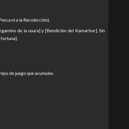
esca ni a la Recolección).
rgamino de la usura] y [Bendición del Kamarbor]. Sin
fortuna].
iempo de juego que acumules.