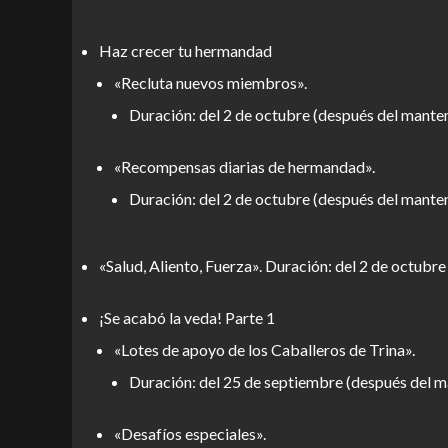
Haz crecer tu hermandad
«Recluta nuevos miembros».
Duración: del 2 de octubre (después del manten
«Recompensas diarias de hermandad».
Duración: del 2 de octubre (después del mante
«Salud, Aliento, Fuerza». Duración: del 2 de octubr
¡Se acabó la veda! Parte 1
«Lotes de apoyo de los Caballeros de Trina».
Duración: del 25 de septiembre (después del m
«Desafíos especiales».