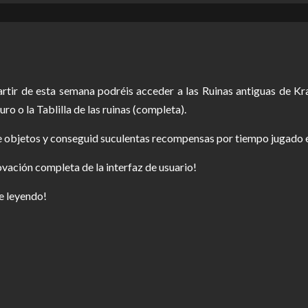
partir de esta semana podréis acceder a las Ruinas antiguas de K
uro o la Tablilla de las ruinas (completa).
objetos y conseguid suculentas recompensas por tiempo jugado en 
vación completa de la interfaz de usuario!
e leyendo!