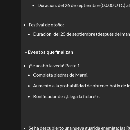
Duración: del 26 de septiembre (00:00 UTC) al
Festival de otoño:
Duración: del 25 de septiembre (después del man
– Eventos que finalizan
¡Se acabó la veda! Parte 1
Completa piedras de Marni.
Aumento a la probabilidad de obtener botín de lo
Bonificador de «¡Llega la fiebre!».
Se ha descubierto una nueva guarida enemiga: las R