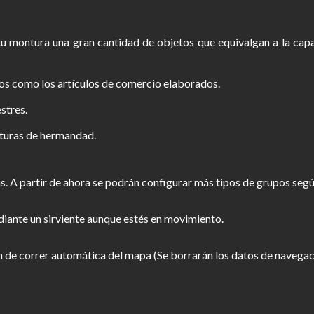
 tu montura una gran cantidad de objetos que equivalgan a la ca
s como los artículos de comercio elaborados.
stres.
nturas de hermandad.
as. A partir de ahora se podrán configurar más tipos de grupos seg
diante un sirviente aunque estés en movimiento.
n de correr automática del mapa (Se borrarán los datos de navegaci