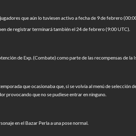
jugadores que aún lo tuviesen activo a fecha de 9 de febrero (00:
ben de registrar terminará también el 24 de febrero (9:00 UTC).
btención de Exp. (Combate) como parte de las recompensas de la Is
 temporada que ocasionaba que, si se volvía al menú de selección de
dor provocando que no se pudiese entrar en ninguno.
sonaje en el Bazar Perla a una pose normal.