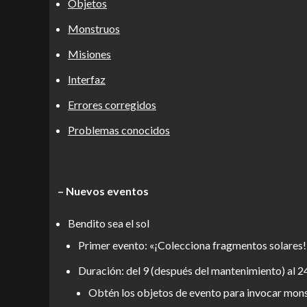
Objetos
Monstruos
Misiones
Interfaz
Errores corregidos
Problemas conocidos
– Nuevos eventos
Bendito sea el sol
Primer evento: «¡Colecciona fragmentos solares!
Duración: del 9 (después del mantenimiento) al 2
Obtén los objetos de evento para invocar mons