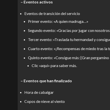
– Eventos activos
Eventos de transición del servicio
Primer evento: «A quien madruga…»
Segundo evento: «Gracias por jugar con nosotros
Tercer evento: «Traslada tu hermandad y consig
Cuarto evento: «¡Recompensas de miedo tras la t
Quinto evento: «Consigue más: [Gran pergamino 
Clic «aquí» para saber más.
– Eventos que han finalizado
Hora de cabalgar
Copos de nieve al viento