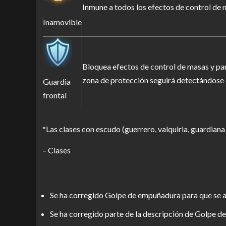
Inmune a todos los efectos de control de
Inamovible
Bloquea efectos de control de masas y par
zona de protección seguirá detectándose
Guardia
frontal
*Las clases con escudo (guerrero, valquiria, guardiana
– Clases
Se ha corregido Golpe de empuñadura para que se ac
Se ha corregido parte de la descripción de Golpe de