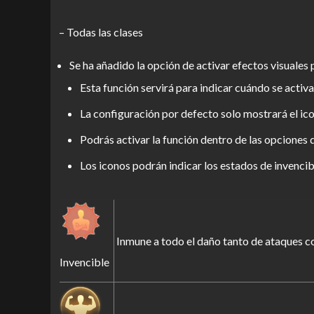
– Todas las clases
Se ha añadido la opción de activar efectos visuales 
Esta función servirá para indicar cuándo se activ
La configuración por defecto solo mostrará el ico
Podrás activar la función dentro de las opciones 
Los iconos podrán indicar los estados de invencib
Inmune a todo el daño tanto de ataques c
Invencible