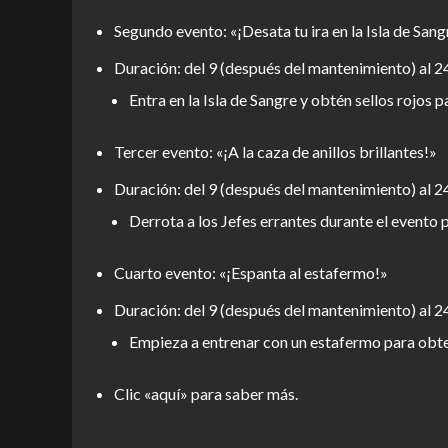
Segundo evento: «¡Desata tu ira en la Isla de Sang
Duración: del 9 (después del mantenimiento) al 2
Entra en la Isla de Sangre y obtén sellos rojos 
Tercer evento: «¡A la caza de anillos brillantes!»
Duración: del 9 (después del mantenimiento) al 2
Derrota a los Jefes errantes durante el evento p
Cuarto evento: «¡Espanta al estafermo!»
Duración: del 9 (después del mantenimiento) al 2
Empieza a entrenar con un estafermo para obte
Clic «aquí» para saber más.