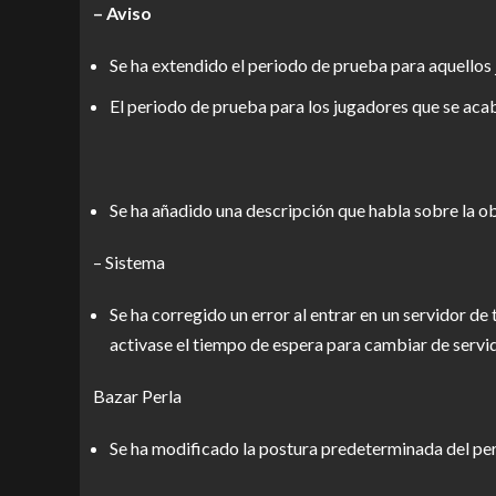
– Aviso
Se ha extendido el periodo de prueba para aquellos 
El periodo de prueba para los jugadores que se aca
Se ha añadido una descripción que habla sobre la o
– Sistema
Se ha corregido un error al entrar en un servidor de
activase el tiempo de espera para cambiar de servi
Bazar Perla
Se ha modificado la postura predeterminada del per