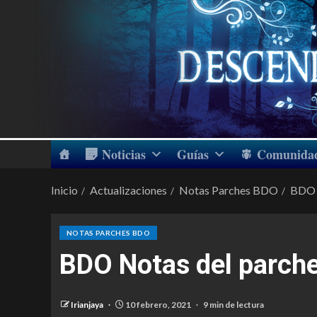
Noticias
Guías
Comunida
Inicio
Actualizaciones
Notas Parches BDO
BDO 
NOTAS PARCHES BDO
BDO Notas del parch
Irianjaya
10 febrero, 2021
9 min de lectura