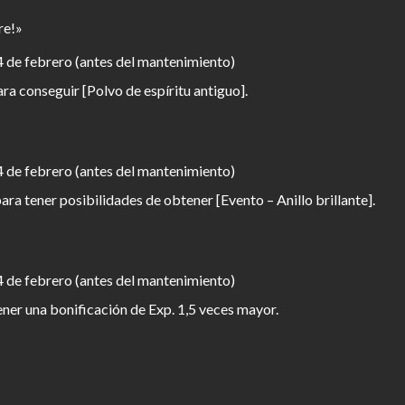
re!»
4 de febrero (antes del mantenimiento)
para conseguir [Polvo de espíritu antiguo].
4 de febrero (antes del mantenimiento)
ara tener posibilidades de obtener [Evento – Anillo brillante].
4 de febrero (antes del mantenimiento)
ner una bonificación de Exp. 1,5 veces mayor.