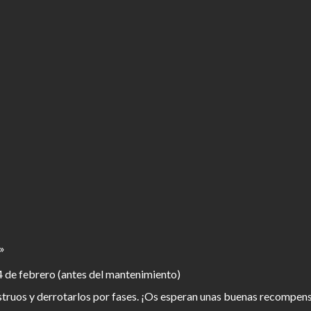
»
4 de febrero (antes del mantenimiento)
truos y derrotarlos por fases. ¡Os esperan unas buenas recompen