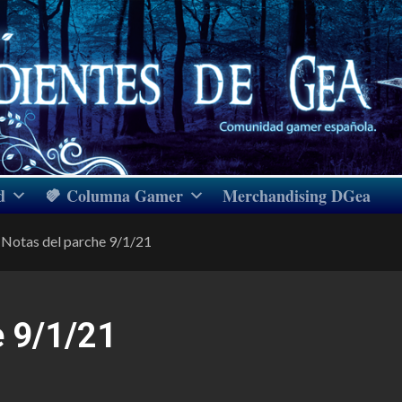
d
Columna Gamer
Merchandising DGea
Notas del parche 9/1/21
e 9/1/21