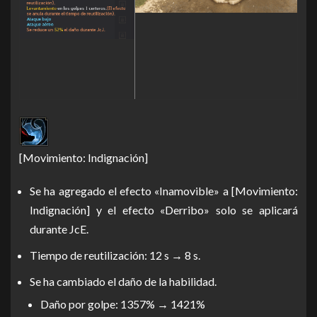
[Movimiento: Indignación]
Se ha agregado el efecto «Inamovible» a [Movimiento:
Indignación] y el efecto «Derribo» solo se aplicará
durante JcE.
Tiempo de reutilización: 12 s → 8 s.
Se ha cambiado el daño de la habilidad.
Daño por golpe: 1357% → 1421%