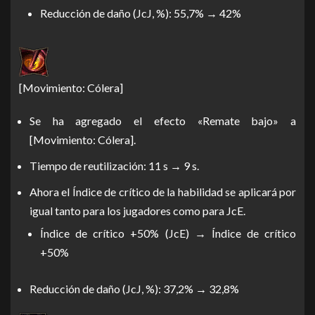
Reducción de daño (JcJ, %): 55,7% → 42%
[Movimiento: Cólera]
Se ha agregado el efecto «Remate bajo» a
[Movimiento: Cólera].
Tiempo de reutilización: 11 s → 9 s.
Ahora el Índice de crítico de la habilidad se aplicará por
igual tanto para los jugadores como para JcE.
Índice de crítico +50% (JcE) → Índice de crítico
+50%
Reducción de daño (JcJ, %): 37,2% → 32,8%