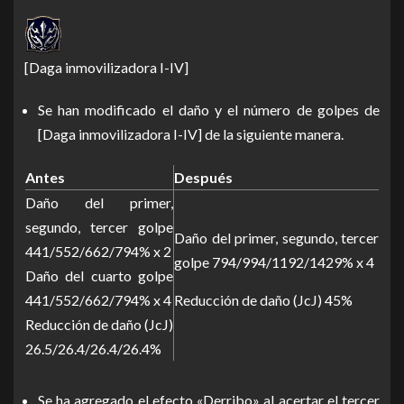
[Daga inmovilizadora I-IV]
Se han modificado el daño y el número de golpes de
[Daga inmovilizadora I-IV] de la siguiente manera.
Antes
Después
Daño del primer,
segundo, tercer golpe
Daño del primer, segundo, tercer
441/552/662/794% x 2
golpe 794/994/1192/1429% x 4
Daño del cuarto golpe
441/552/662/794% x 4
Reducción de daño (JcJ) 45%
Reducción de daño (JcJ)
26.5/26.4/26.4/26.4%
Se ha agregado el efecto «Derribo» al acertar el tercer