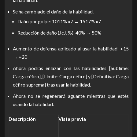
la habilidad.
Se ha cambiado el daño de la habilidad.
Daño por golpe: 1011% x7 → 1517% x7
Reducción de daño (JcJ, %): 40% → 50%
Aumento de defensa aplicado al usar la habilidad: +15
→ +20
Ahora podrás enlazar con las habilidades [Sublime:
Carga céfiro], [Límite: Carga céfiro] y [Definitiva: Carga
céfiro suprema] tras usar la habilidad.
Ahora no se regenerará aguante mientras que estés
usando la habilidad.
Descripción
Vista previa