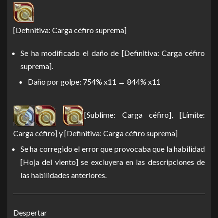
[Definitiva: Carga céfiro suprema]
Se ha modificado el daño de [Definitiva: Carga céfiro
suprema].
Daño por golpe: 754% x11 → 844% x11
[Sublime: Carga céfiro], [Límite:
Carga céfiro] y [Definitiva: Carga céfiro suprema]
Se ha corregido el error que provocaba que la habilidad
[Hoja del viento] se excluyera en las descripciones de
las habilidades anteriores.
Despertar