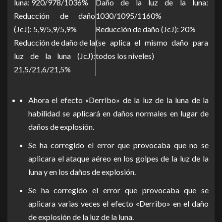
luna: 920/978/1036%
Daño de la luz de la luna:
Reducción de daño
1030/1095/1160%
(JcJ): 5,9/5,9/5,9%
Reducción de daño (JcJ): 20%
Reducción de daño de la
(se aplica el mismo daño para
luz de la luna (JcJ):
todos los niveles)
21,5/21,6/21,5%
Ahora el efecto «Derribo» de la luz de la luna de la
habilidad se aplicará en daños normales en lugar de
daños de explosión.
Se ha corregido el error que provocaba que no se
aplicara el ataque aéreo en los golpes de la luz de la
luna y en los daños de explosión.
Se ha corregido el error que provocaba que se
aplicara varias veces el efecto «Derribo» en el daño
de explosión de la luz de la luna.