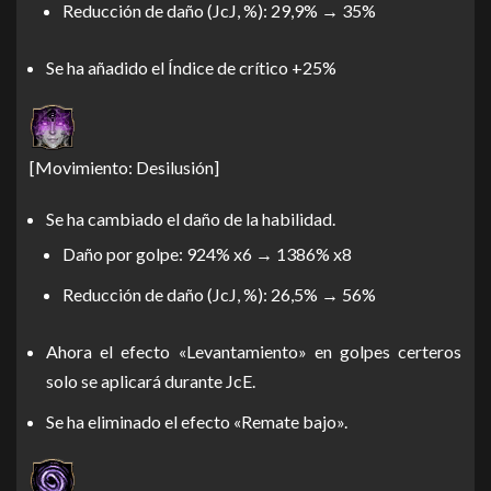
Reducción de daño (JcJ, %): 29,9% → 35%
Se ha añadido el Índice de crítico +25%
[Movimiento: Desilusión]
Se ha cambiado el daño de la habilidad.
Daño por golpe: 924% x6 → 1386% x8
Reducción de daño (JcJ, %): 26,5% → 56%
Ahora el efecto «Levantamiento» en golpes certeros
solo se aplicará durante JcE.
Se ha eliminado el efecto «Remate bajo».