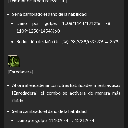
[Temblor de la naturaleza I-III]
Se ha cambiado el daño de la habilidad.
Daño por golpe: 1008/1144/1212% x8 →
1109/1258/1454% x8
Reducción de daño (JcJ, %): 38,3/39,9/37,3% → 35%
[Enredadera]
Ahora al encadenar con otras habilidades mientras usas
[Enredadera], el combo se activará de manera más
fluida.
Se ha cambiado el daño de la habilidad.
Daño por golpe: 1110% x4 → 1221% x4