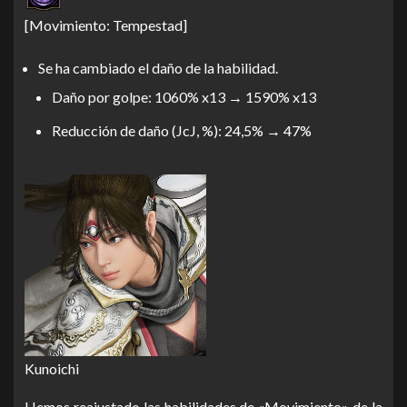
[Movimiento: Tempestad]
Se ha cambiado el daño de la habilidad.
Daño por golpe: 1060% x13 → 1590% x13
Reducción de daño (JcJ, %): 24,5% → 47%
Kunoichi
Hemos reajustado las habilidades de «Movimiento» de la