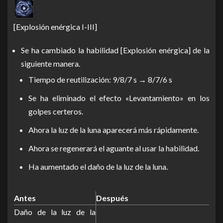
[Explosión enérgica I-III]
Se ha cambiado la habilidad [Explosión enérgica] de la
siguiente manera.
Tiempo de reutilización: 9/8/7 s → 8/7/6 s
Se ha eliminado el efecto «Levantamiento» en los
golpes certeros.
Ahora la luz de la luna aparecerá más rápidamente.
Ahora se regenerará el aguante al usar la habilidad.
Ha aumentado el daño de la luz de la luna.
Antes
Después
Daño de la luz de la