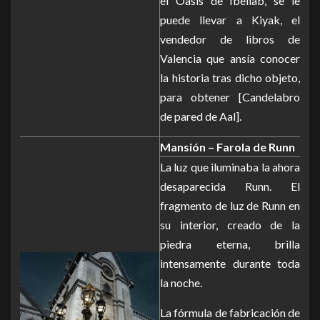
el Oasis de Ibellab, se le
puede llevar a Kiyak, el
vendedor de libros de
Valencia que ansía conocer
la historia tras dicho objeto,
para obtener [Candelabro
de pared de Aal].
Mansión – Farola de Runn
La luz que iluminaba la ahora
desaparecida Runn. El
fragmento de luz de Runn en
su interior, creado de la
piedra eterna, brilla
intensamente durante toda
la noche.
La fórmula de fabricación de