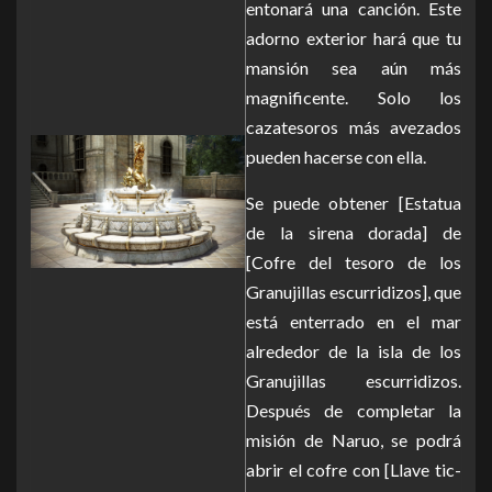
entonará una canción. Este
adorno exterior hará que tu
mansión sea aún más
magnificente. Solo los
cazatesoros más avezados
pueden hacerse con ella.
Se puede obtener [Estatua
de la sirena dorada] de
[Cofre del tesoro de los
Granujillas escurridizos], que
está enterrado en el mar
alrededor de la isla de los
Granujillas escurridizos.
Después de completar la
misión de Naruo, se podrá
abrir el cofre con [Llave tic-