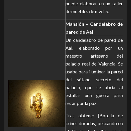
puede elaborar en un taller
de muebles de nivel 5.
Mansión – Candelabro de
pared de Aal
Un candelabro de pared de
Aal, elaborado por un
maestro artesano del
palacio real de Valencia. Se
usaba para iluminar la pared
del sótano secreto del
palacio, que se abría al
estallar una guerra para
rezar por la paz.
Tras obtener [Botella de
crines doradas] pescando en