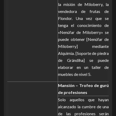
la misión de Miloberry, la
vendedora de frutas de
Flondor. Una vez que se
tenga el conocimiento de
«Nenúfar de Miloberry» se
puede obtener [Nenúfar de
Miloberry] mediante
Alquimia. [Soporte de piedra
de Grándiha] se puede
elaborar en un taller de
muebles de nivel 5.
Mansión – Trofeo de gurú
de profesiones
Solo aquellos que hayan
alcanzado la cumbre de una
de las profesiones serán