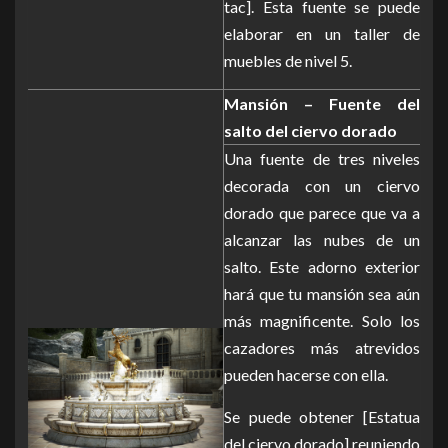
tac]. Esta fuente se puede
elaborar en un taller de
muebles de nivel 5.
Mansión – Fuente del
salto del ciervo dorado
Una fuente de tres niveles
decorada con un ciervo
dorado que parece que va a
alcanzar las nubes de un
salto. Este adorno exterior
hará que tu mansión sea aún
más magnificente. Solo los
cazadores más atrevidos
pueden hacerse con ella.
Se puede obtener [Estatua
del ciervo dorado] reuniendo