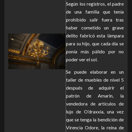
Según los registros, el padre
de una familia que tenía
prohibido salir fuera tras
haber cometido un grave
delito fabricó esta lámpara
para su hijo, que cada día se
ponía más pálido por no
poder ver el sol.
Se puede elaborar en un
taller de muebles de nivel 5
después de adquirir el
patrón de Amarin, la
vendedora de artículos de
lujo de O’draxxia, una vez
que se tenga la bendición de
Virencia Odore, la reina de