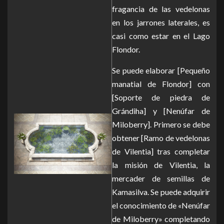
fragancia de las vedelonas
en los jarrones laterales, es
casi como estar en el Lago
Flondor.
Se puede elaborar [Pequeño
manatial de Flondor] con
[Soporte de piedra de
Grándiha] y [Nenúfar de
Miloberry]. Primero se debe
obtener [Ramo de vedelonas
de Vilentia] tras completar
la misión de Vilentia, la
mercader de semillas de
Kamasilva. Se puede adquirir
el conocimiento de «Nenúfar
de Miloberry» completando