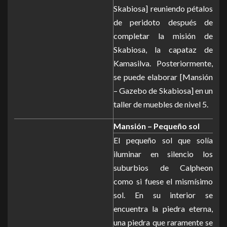
Skabiosa] reuniendo pétalos
de peridoto después de
completar la misión de
Skabiosa, la capataz de
Kamasilva. Posteriormente,
se puede elaborar [Mansión
– Gazebo de Skabiosa] en un
taller de muebles de nivel 5.
Mansión – Pequeño sol
El pequeño sol que solía
iluminar en silencio los
suburbios de Calpheon
como si fuese el mismísimo
sol. En su interior se
encuentra la piedra eterna,
una piedra que raramente se