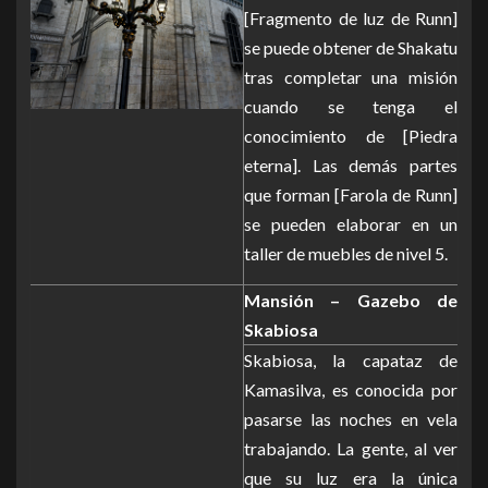
[Fragmento de luz de Runn]
se puede obtener de Shakatu
tras completar una misión
cuando se tenga el
conocimiento de [Piedra
eterna]. Las demás partes
que forman [Farola de Runn]
se pueden elaborar en un
taller de muebles de nivel 5.
Mansión – Gazebo de
Skabiosa
Skabiosa, la capataz de
Kamasilva, es conocida por
pasarse las noches en vela
trabajando. La gente, al ver
que su luz era la única