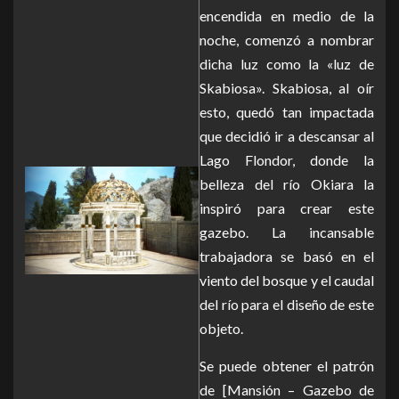
encendida en medio de la
noche, comenzó a nombrar
dicha luz como la «luz de
Skabiosa». Skabiosa, al oír
esto, quedó tan impactada
que decidió ir a descansar al
Lago Flondor, donde la
belleza del río Okiara la
inspiró para crear este
gazebo. La incansable
trabajadora se basó en el
viento del bosque y el caudal
del río para el diseño de este
objeto.
Se puede obtener el patrón
de [Mansión – Gazebo de