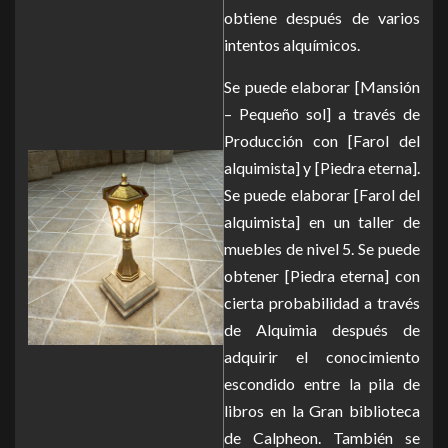
obtiene después de varios
intentos alquímicos.
Se puede elaborar [Mansión
– Pequeño sol] a través de
Producción con [Farol del
alquimista] y [Piedra eterna].
Se puede elaborar [Farol del
alquimista] en un taller de
muebles de nivel 5. Se puede
obtener [Piedra eterna] con
cierta probabilidad a través
de Alquimia después de
adquirir el conocimiento
escondido entre la pila de
libros en la Gran biblioteca
de Calpheon. También se