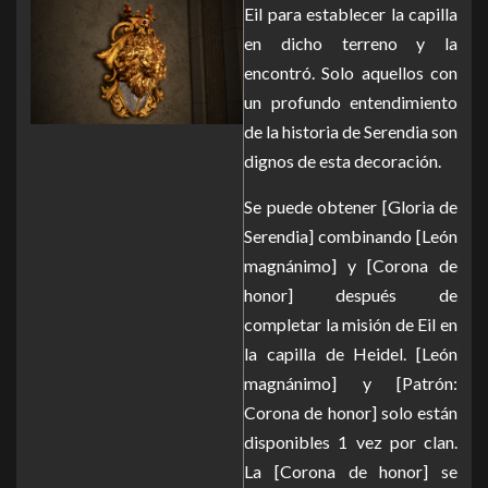
Eil para establecer la capilla
en dicho terreno y la
encontró. Solo aquellos con
un profundo entendimiento
de la historia de Serendia son
dignos de esta decoración.
Se puede obtener [Gloria de
Serendia] combinando [León
magnánimo] y [Corona de
honor] después de
completar la misión de Eil en
la capilla de Heidel. [León
magnánimo] y [Patrón:
Corona de honor] solo están
disponibles 1 vez por clan.
La [Corona de honor] se