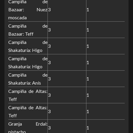
Campiña de
Bazaar: Nuez
3
1
moscada
Campiña de
3
1
Bazaar: Teff
Campiña de
3
1
Shakaturía: Higo
Campiña de
3
1
Shakaturía: Higo
Campiña de
3
1
Shakaturía: Anís
Campiña de Altas:
3
1
Teff
Campiña de Altas:
3
1
Teff
Granja Erdal:
3
1
pistacho