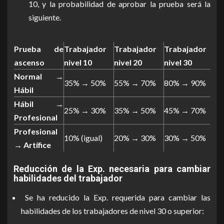
10, y la probabilidad de aprobar la prueba será la
siguiente.
Prueba de
Trabajador
Trabajador
Trabajador
ascenso
nivel 10
nivel 20
nivel 30
Normal →
35% → 50%
55% → 70%
80% → 90%
Hábil
Hábil →
25% → 30%
35% → 50%
45% → 70%
Profesional
Profesional
10% (igual)
20% → 30%
30% → 50%
→ Artífice
Reducción de la Exp. necesaria para cambiar
habilidades del trabajador
Se ha reducido la Exp. requerida para cambiar las
habilidades de los trabajadores de nivel 30 o superior: