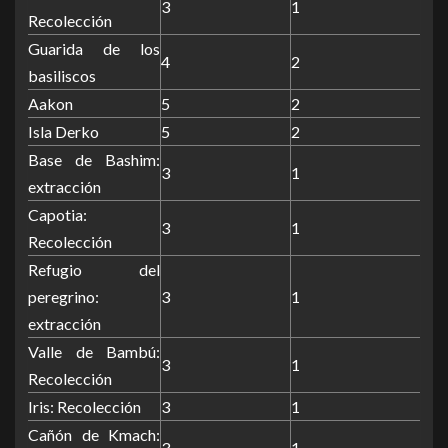
3
1
Recolección
Guarida de los
4
2
basiliscos
Aakon
5
2
Isla Derko
5
2
Base de Bashim:
3
1
extracción
Capotia:
3
1
Recolección
Refugio del
peregrino:
3
1
extracción
Valle de Bambú:
3
1
Recolección
Iris: Recolección
3
1
Cañón de Kmach:
3
1