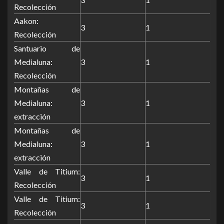
Recolección
Aakon:
3
1
Recolección
Santuario de
Medialuna:
3
1
Recolección
Montañas de
Medialuna:
3
1
extracción
Montañas de
Medialuna:
3
1
extracción
Valle de Titium:
3
1
Recolección
Valle de Titium:
3
1
Recolección