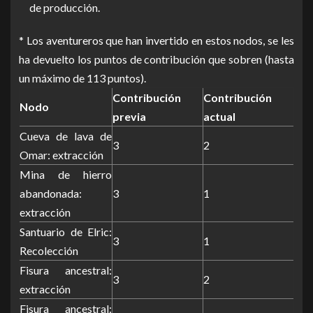
de producción.
* Los aventureros que han invertido en estos nodos, se les
ha devuelto los puntos de contribución que sobren (hasta
un máximo de 113 puntos).
Contribución
Contribución
Nodo
previa
actual
Cueva de lava de
3
2
Omar: extracción
Mina de hierro
abandonada:
3
1
extracción
Santuario de Elric:
3
1
Recolección
Fisura ancestral:
3
2
extracción
Fisura ancestral: