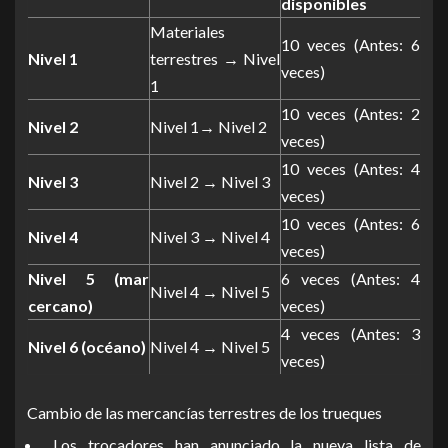
disponibles
Materiales
10 veces (Antes: 6
Nivel 1
terrestres → Nivel
veces)
1
10 veces (Antes: 2
Nivel 2
Nivel 1→ Nivel 2
veces)
10 veces (Antes: 4
Nivel 3
Nivel 2 → Nivel 3
veces)
10 veces (Antes: 6
Nivel 4
Nivel 3 → Nivel 4
veces)
Nivel 5 (mar
6 veces (Antes: 4
Nivel 4 → Nivel 5
cercano)
veces)
4 veces (Antes: 3
Nivel 6 (océano)
Nivel 4 → Nivel 5
veces)
Cambio de las mercancías terrestres de los trueques
Los trocadores han anunciado la nueva lista de