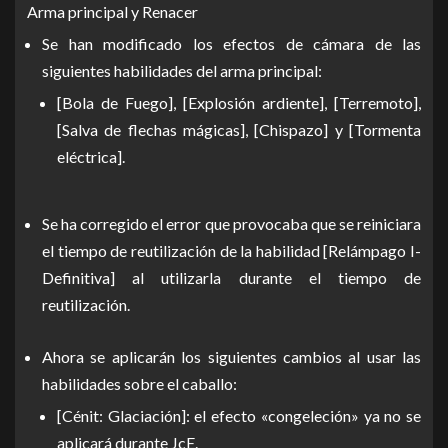
Arma principal y Renacer
Se han modificado los efectos de cámara de las
siguientes habilidades del arma principal:
[Bola de Fuego], [Explosión ardiente], [Terremoto],
[Salva de flechas mágicas], [Chispazo] y [Tormenta
eléctrica].
Se ha corregido el error que provocaba que se reiniciara
el tiempo de reutilización de la habilidad [Relámpago I-
Definitiva] al utilizarla durante el tiempo de
reutilización.
Ahora se aplicarán los siguientes cambios al usar las
habilidades sobre el caballo:
[Cénit: Glaciación]: el efecto «congeleción» ya no se
aplicará durante JcE.