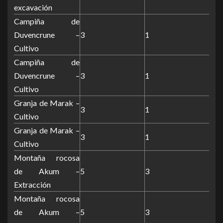
excavación
Campiña de
Duvencrune –
3
1
Cultivo
Campiña de
Duvencrune –
3
1
Cultivo
Granja de Marak –
3
1
Cultivo
Granja de Marak –
3
1
Cultivo
Montaña rocosa
de Akum –
5
3
Extracción
Montaña rocosa
de Akum –
5
3