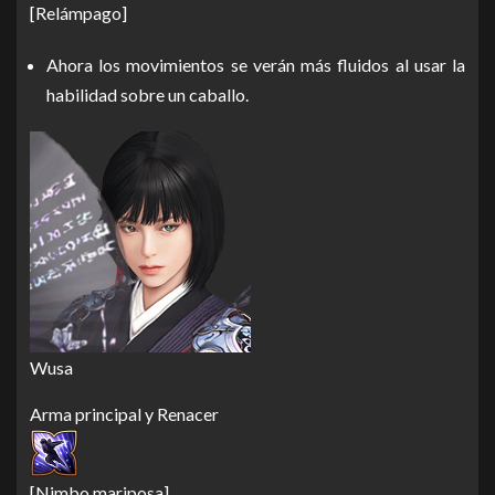
[Relámpago]
Ahora los movimientos se verán más fluidos al usar la
habilidad sobre un caballo.
Wusa
Arma principal y Renacer
[Nimbo mariposa]