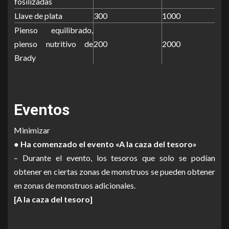
fosilizadas
Llave de plata
300
1000
Pienso equilibrado,
pienso nutritivo de
200
2000
Brady
Eventos
Minimizar
● Ha comenzado el evento «A la caza del tesoro»
– Durante el evento, los tesoros que solo se podían
obtener en ciertas zonas de monstruos se pueden obtener
en zonas de monstruos adicionales.
[A la caza del tesoro]