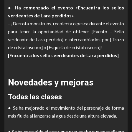
● Ha comenzado el evento «Encuentra los sellos
verdeantes de Lara perdidos»
– ¡Derrota monstruos, recolecta o pesca durante el evento
para tener la oportunidad de obtener [Evento – Sello
verdeante de Lara perdido] e intercambiarlos por [Trozo
de cristal oscuro] o [Esquirla de cristal oscuro]!
[Encuentra los sellos verdeantes de Lara perdidos]
Novedades y mejoras
Todas las clases
● Se ha mejorado el movimiento del personaje de forma
más fluida al lanzarse al agua desde una altura elevada.
● Se ha corregido el error que provocaba que no realizara