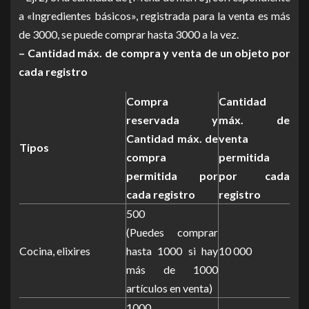
a «Ingredientes básicos», registrada para la venta es más
de 3000, se puede comprar hasta 3000 a la vez.
– Cantidad máx. de compra y venta de un objeto por
cada registro
Compra
Cantidad
reservada y
máx. de
Cantidad máx. de
venta
Tipos
compra
permitida
permitida por
por cada
cada registro
registro
500
(Puedes comprar
Cocina, elixires
hasta 1000 si hay
10 000
más de 1000
artículos en venta)
1000