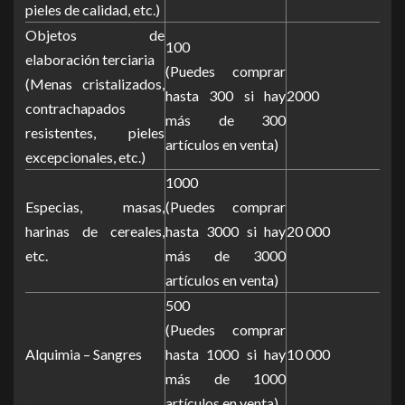
pieles de calidad, etc.)
Objetos de
100
elaboración terciaria
(Puedes comprar
(Menas cristalizados,
hasta 300 si hay
2000
contrachapados
más de 300
resistentes, pieles
artículos en venta)
excepcionales, etc.)
1000
Especias, masas,
(Puedes comprar
harinas de cereales,
hasta 3000 si hay
20 000
etc.
más de 3000
artículos en venta)
500
(Puedes comprar
Alquimia – Sangres
hasta 1000 si hay
10 000
más de 1000
artículos en venta)