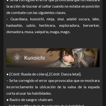
la acción de bucear al saltar cuando no estaba en posición
de combate con las siguientes clases.
– Guardiana, kunoichi, ninja, shai, adalid oscura, lahn,
hashashin, sabio, hechicera, exploradora, berserker,
domadora, musa, valquiria, maga, mago.
● [Cénit: Rueda de cólera], [Cénit: Danza letal].
– Se ha corregido el error que provocaba que se mostrara
incorrectamente la ubicación de la vaina de la espada
corta al usar las habilidades.
● Rastro de sangre: chakram
– Se ha modificado la descripción de la habilidad.