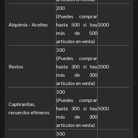
200
(Puedes comprar
Alquimia – Aceites
hasta 500 si hay
2000
más de 500
artículos en venta)
100
(Puedes comprar
Restos
hasta 300 si hay
2000
más de 300
artículos en venta)
100
(Puedes comprar
Caphranitas,
hasta 300 si hay
5000
recuerdos efímeros
más de 300
artículos en venta)
500