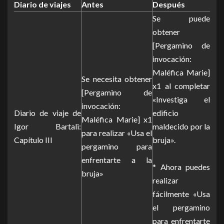
Diario de viajes
Antes
Después
Se puede
obtener
[Pergamino de
invocación:
Maléfica Marie]
Se necesita obtener
x1 al completar
[Pergamino de
«Investiga el
invocación:
Diario de viaje de
edificio
Maléfica Marie] x1
Igor Bartali:
maldecido por la
para realizar «Usa el
Capítulo III
bruja».
pergamino para
enfrentarte a la
* Ahora puedes
bruja»
realizar
fácilmente «Usa
el pergamino
para enfrentarte