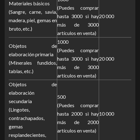
Materiales básicos
(Puedes comprar
(Sangre, carne, savia,
hasta 3000 si hay
20 000
madera, piel, gemas en
más de 3000
bruto, etc.)
artículos en venta)
1000
Objetos de
(Puedes comprar
elaboración primaria
hasta 3000 si hay
20 000
(Minerales fundidos,
más de 3000
tablas, etc.)
artículos en venta)
Objetos de
elaboración
500
secundaria
(Puedes comprar
(Lingotes,
hasta 2000 si hay
10 000
contrachapados,
más de 2000
gemas
artículos en venta)
resplandecientes,