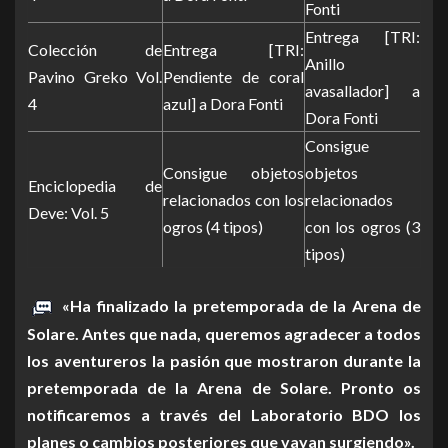
Fonti
Entrega [TRI:
Colección de
Entrega [TRI:
Anillo
Pavino Greko Vol.
Pendiente de coral
avasallador] a
4
azul] a Dora Fonti
Dora Fonti
Consigue
Consigue objetos
objetos
Enciclopedia de
relacionados con los
relacionados
Deve: Vol. 5
ogros (4 tipos)
con los ogros (3
tipos)
«Ha finalizado la pretemporada de la Arena de
Solare. Antes que nada, queremos agradecer a todos
los aventureros la pasión que mostraron durante la
pretemporada de la Arena de Solare. Pronto os
notificaremos a través del Laboratorio BDO los
planes o cambios posteriores que vayan surgiendo».