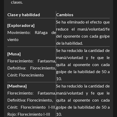
clases.
Clase y habilidad
Cambios
Se ha eliminado el efecto que
[Exploradora]
reduce el maná/voluntad/fe
Movimiento: Ráfaga de
del oponente con cada golpe
viento
de la habilidad.
Se ha reducido la cantidad de
[Musa]
maná/voluntad y fe que le
Florecimiento: Fantasma,
quita al oponente con cada
Definitiva: Florecimiento,
golpe de la habilidad de 50 a
Cénit: Florecimiento
10.
[Maehwa]
Se ha reducido la cantidad de
Florecimiento: Fantasma,
maná/voluntad y fe que le
Definitiva: Florecimiento,
quita al oponente con cada
Cénit: Florecimiento I-III,
golpe de la habilidad de 50 a
Rojo: Florecimiento I-III
10.