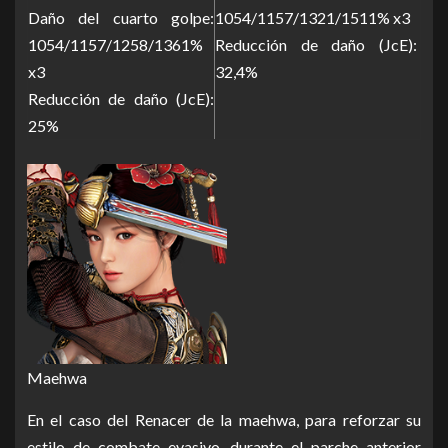
Daño del cuarto golpe:
1054/1157/1321/1511% x3
1054/1157/1258/1361%
Reducción de daño (JcE):
x3
32,4%
Reducción de daño (JcE):
25%
Maehwa
En el caso del Renacer de la maehwa, para reforzar su
estilo de combate evasivo, durante el parche anterior