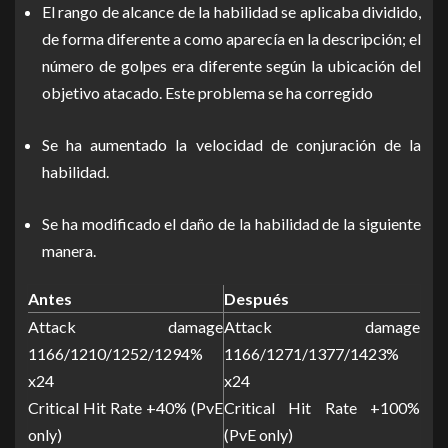
El rango de alcance de la habilidad se aplicaba dividido,
de forma diferente a como aparecía en la descripción; el
número de golpes era diferente según la ubicación del
objetivo atacado. Este problema se ha corregido
Se ha aumentado la velocidad de conjuración de la
habilidad.
Se ha modificado el daño de la habilidad de la siguiente
manera.
Antes
Después
Attack damage
Attack damage
1166/1210/1252/1294%
1166/1271/1377/1423%
x24
x24
Critical Hit Rate +40% (PvE
Critical Hit Rate +100%
only)
(PvE only)