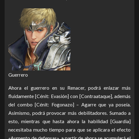
Guerrero
Ahora el guerrero en su Renacer, podrá enlazar más
fluidamente [Cénit: Evasión] con [Contraataque], además
del combo [Cénit: Fogonazo] – Agarre que ya poseía.
Asimismo, podrá provocar más debilitadores. Sumado a
esto, mientras que hasta ahora la habilidad [Guardia]
necesitaba mucho tiempo para que se aplicara el efecto
«Aumento de defensas», a partir de ahora se acumulará el