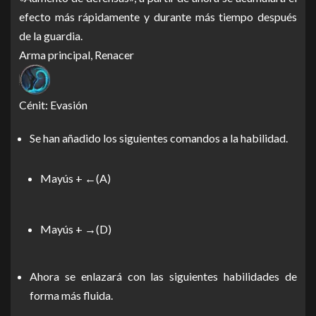
efecto más rápidamente y durante más tiempo después
de la guardia.
Arma principal, Renacer
Cénit: Evasión
Se han añadido los siguientes comandos a la habilidad.
Mayús + ←(A)
Mayús + →(D)
Ahora se enlazará con las siguientes habilidades de
forma más fluida.