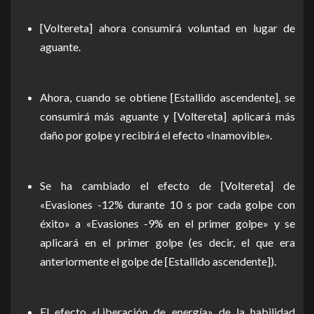
[Voltereta] ahora consumirá voluntad en lugar de
aguante.
Ahora, cuando se obtiene [Estallido ascendente], se
consumirá más aguante y [Voltereta] aplicará más
daño por golpe y recibirá el efecto «Inamovible».
Se ha cambiado el efecto de [Voltereta] de
«Evasiones -12% durante 10 s por cada golpe con
éxito» a «Evasiones -9% en el primer golpe» y se
aplicará en el primer golpe (es decir, el que era
anteriormente el golpe de [Estallido ascendente]).
El efecto «Liberación de energía» de la habilidad