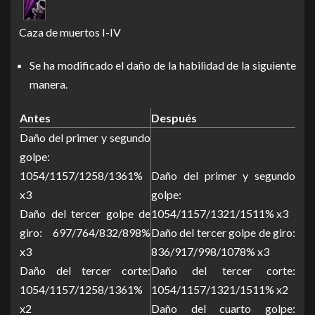
Caza de muertos I-IV
Se ha modificado el daño de la habilidad de la siguiente
manera.
Antes
Después
Daño del primer y segundo
golpe:
1054/1157/1258/1361%
Daño del primer y segundo
x3
golpe:
Daño del tercer golpe de
1054/1157/1321/1511% x3
giro: 697/764/832/898%
Daño del tercer golpe de giro:
x3
836/917/998/1078% x3
Daño del tercer corte:
Daño del tercer corte:
1054/1157/1258/1361%
1054/1157/1321/1511% x2
x2
Daño del cuarto golpe: