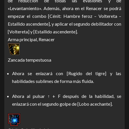
de reducción de todas las evasiones y de
«Levantamiento». Además, ahora en el Renacer se podrá
empezar el combo [Cénit: Hambre feroz – Voltereta –
Estallido ascendente], y aplicar el segundo debilitador con
[Voltereta] y [Estallido ascendente].
Arma principal, Renacer
Zancada tempestuosa
Ahora se enlazará con [Rugido del tigre] y las
habilidades sublimes de forma más fluida.
Ahora al pulsar ↑ + F después de la habilidad, se
enlazará con el segundo golpe de [Lobo acechante].