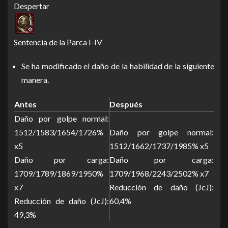
Despertar
Sentencia de la Parca I-IV
Se ha modificado el daño de la habilidad de la siguiente
manera.
Antes
Después
Daño por golpe normal:
1512/1583/1654/1726%
Daño por golpe normal:
x5
1512/1662/1737/1985% x5
Daño por carga:
Daño por carga:
1709/1789/1869/1950%
1709/1968/2243/2502% x7
x7
Reducción de daño (JcJ):
Reducción de daño (JcJ):
60,4%
49,3%