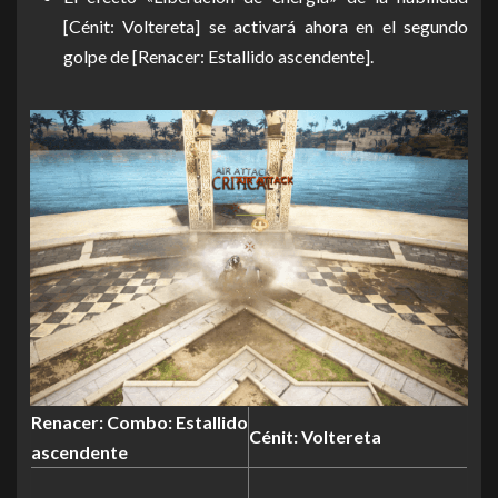
[Cénit: Voltereta] se activará ahora en el segundo
golpe de [Renacer: Estallido ascendente].
Renacer: Combo: Estallido
Cénit: Voltereta
ascendente