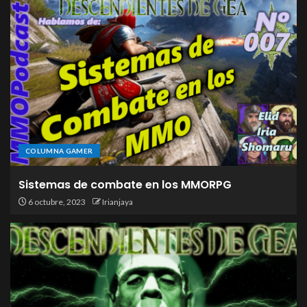
COLUMNA GAMER
Sistemas de combate en los MMORPG
6 octubre, 2023
Irianjaya