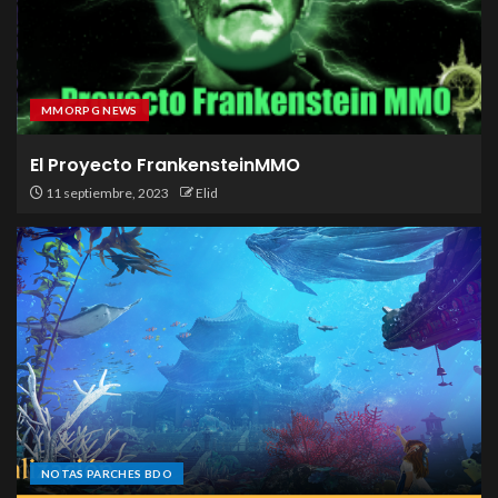
MMORPG NEWS
El Proyecto FrankensteinMMO
11 septiembre, 2023
Elid
NOTAS PARCHES BDO