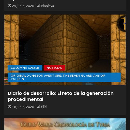
25 junio, 2026
Irianjaya
COLUMNA GAMER
NOTICIAS
ORIGINAL DUNGEON AVENTURE: THE SEVEN GUARDIANS OF
YGHREN
Diario de desarrollo: El reto de la generación
procedimental
18 junio, 2026
Elid