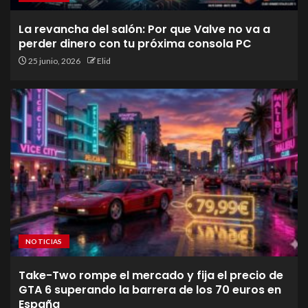
La revancha del salón: Por que Valve no va a
perder dinero con tu próxima consola PC
25 junio, 2026
Elid
NOTICIAS
Take-Two rompe el mercado y fija el precio de
GTA 6 superando la barrera de los 70 euros en
España