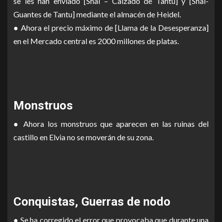
se les han enviado [Shai – Calzado de Tantu] y [Shai-
Guantes de Tantu] mediante el almacén de Heidel.
● Ahora el precio máximo de [Llama de la Desesperanza]
en el Mercado central es 2000 millones de platas.
Monstruos
● Ahora los monstruos que aparecen en las ruinas del
castillo en Elvia no se moverán de su zona.
Conquistas, Guerras de nodo
● Se ha corregido el error que provocaba que durante una