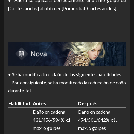
● Ahora se aplicará correctamente el último golpe de
[Cortes áridos] al obtener [Primordial: Cortes áridos].
● Se ha modificado el daño de las siguientes habilidades:
– Por consiguiente, se ha modificado la reducción de daño
durante JcJ.
Habilidad
Antes
Después
Daño en cadena
Daño en cadena
431/456/584% x1,
474/501/642% x1,
máx. 6 golpes
máx. 6 golpes