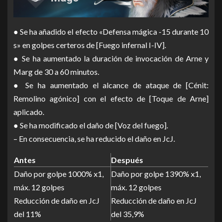
● Se ha añadido el efecto «Defensa mágica -15 durante 10
s» en golpes certeros de [Fuego infernal I-IV].
● Se ha aumentado la duración de invocación de Arne y
Marg de 30 a 60 minutos.
● Se ha aumentado el alcance de ataque de [Cénit:
Remolino agónico] con el efecto de [Toque de Arne]
aplicado.
● Se ha modificado el daño de [Voz del fuego].
– En consecuencia, se ha reducido el daño en JcJ.
Antes
Después
Daño por golpe 1000% x1,
Daño por golpe 1390% x1,
máx. 12 golpes
máx. 12 golpes
Reducción de daño en JcJ
Reducción de daño en JcJ
del 11%
del 35,9%