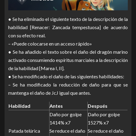
● Se ha eliminado el siguiente texto de la descripción de la
habilidad [Renacer: Zancada tempestuosa] de acuerdo
con su efecto real.
– «Puede colocarse en un acceso rápido»
● Se ha añadido el texto sobre el daño del dragón marino
activado consumiendo espíritus marciales a la descripción
de la habilidad [Marea I, II].
● Se ha modificado el daño de las siguientes habilidades:
– Se ha modificado la reducción de daño para que se
mantenga el daño de JcJ igual que antes.
Habilidad
Antes
Después
Daño por golpe
Daño por golpe
1414% x7
1527% x7
Patada telúrica
Se reduce el daño
Se reduce el daño