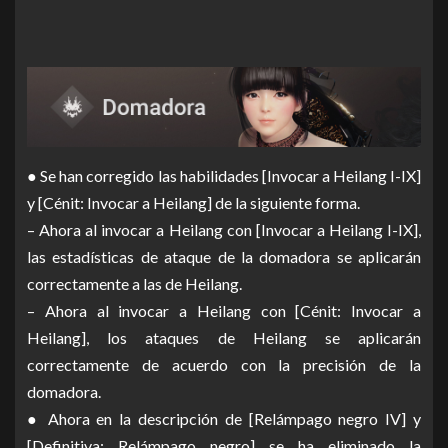
● Se han corregido las habilidades [Invocar a Heilang I-IX]
y [Cénit: Invocar a Heilang] de la siguiente forma.
– Ahora al invocar a Heilang con [Invocar a Heilang I-IX],
las estadísticas de ataque de la domadora se aplicarán
correctamente a las de Heilang.
– Ahora al invocar a Heilang con [Cénit: Invocar a
Heilang], los ataques de Heilang se aplicarán
correctamente de acuerdo con la precisión de la
domadora.
● Ahora en la descripción de [Relámpago negro IV] y
[Definitiva: Relámpago negro] se ha eliminado la