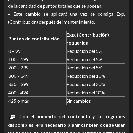
de la cantidad de puntos totales que se posean.
– Este cambio se aplicará una vez se consiga Exp.
(Contribución) después del mantenimiento.
Exp. (Contribución)
Puntos de contribución
requerida
0 – 99
Reducción del 5%
100 – 199
Reducción del 5%
200 – 299
Reducción del 5%
300 – 349
Reducción del 10%
350 – 399
Reducción del 20%
400 – 424
Reducción del 30%
425 o más
Sin cambios
Con el aumento del contenido y las regiones
disponibles, era necesario planificar bien dónde usar
los puntos de contribución para comprar edificios y