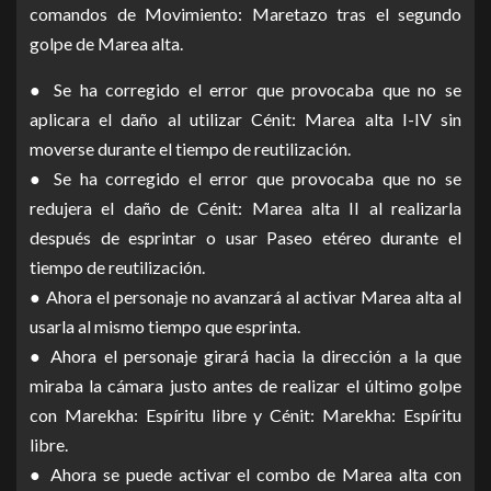
comandos de Movimiento: Maretazo tras el segundo
golpe de Marea alta.
● Se ha corregido el error que provocaba que no se
aplicara el daño al utilizar Cénit: Marea alta I-IV sin
moverse durante el tiempo de reutilización.
● Se ha corregido el error que provocaba que no se
redujera el daño de Cénit: Marea alta II al realizarla
después de esprintar o usar Paseo etéreo durante el
tiempo de reutilización.
● Ahora el personaje no avanzará al activar Marea alta al
usarla al mismo tiempo que esprinta.
● Ahora el personaje girará hacia la dirección a la que
miraba la cámara justo antes de realizar el último golpe
con Marekha: Espíritu libre y Cénit: Marekha: Espíritu
libre.
● Ahora se puede activar el combo de Marea alta con