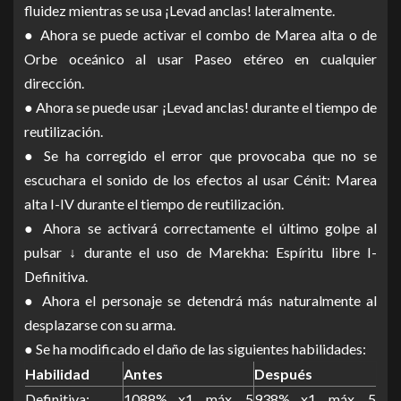
fluidez mientras se usa ¡Levad anclas! lateralmente.
● Ahora se puede activar el combo de Marea alta o de
Orbe oceánico al usar Paseo etéreo en cualquier
dirección.
● Ahora se puede usar ¡Levad anclas! durante el tiempo de
reutilización.
● Se ha corregido el error que provocaba que no se
escuchara el sonido de los efectos al usar Cénit: Marea
alta I-IV durante el tiempo de reutilización.
● Ahora se activará correctamente el último golpe al
pulsar ↓ durante el uso de Marekha: Espíritu libre I-
Definitiva.
● Ahora el personaje se detendrá más naturalmente al
desplazarse con su arma.
● Se ha modificado el daño de las siguientes habilidades:
Habilidad
Antes
Después
Definitiva:
1088% x1, máx. 5
938% x1, máx. 5