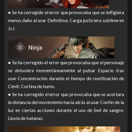
● Se ha corregido el error que provocaba que se infligiera
menos daño al usar Definitiva: Carga justiciera sublime en
JcJ.
● Se ha corregido el error que provocaba que el personaje
se detuviera momentáneamente al pulsar Espacio tras
usar Concentración durante el tiempo de reutilización de
Cénit: Cortina de humo.
● Se ha corregido el error que provocaba que se acortara
la distancia del movimiento hacia atrás al usar Confín de la
luz en ciertas acciones durante el uso de Sed de sangre:
Lluvia de katanas.