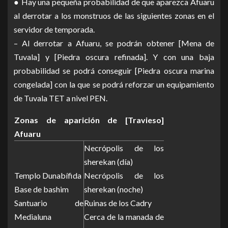
● Hay una pequeña probabilidad de que aparezca Afuaru
al derrotar a los monstruos de las siguientes zonas en el
servidor de temporada.
– Al derrotar a Afuaru, se podrán obtener [Mena de
Tuvala] y [Piedra oscura refinada]. Y con una baja
probabilidad se podrá conseguir [Piedra oscura marina
congelada] con la que se podrá reforzar un equipamiento
de Tuvala TET a nivel PEN.
Zonas de aparición de [Travieso]
Afuaru
Necrópolis de los
sherekan (día)
Templo Dunabífida
Necrópolis de los
Base de bashim
sherekan (noche)
Santuario de
Ruinas de los Cadry
Medialuna
Cerca de la manada de