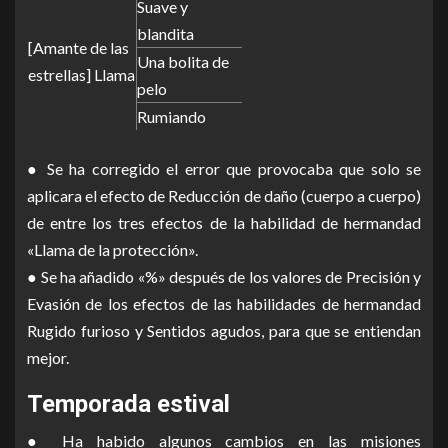
Suave y
blandita
[Amante de las
Una bolita de
estrellas] Llama
pelo
Rumiando
● Se ha corregido el error que provocaba que solo se
aplicara el efecto de Reducción de daño (cuerpo a cuerpo)
de entre los tres efectos de la habilidad de hermandad
«Llama de la protección».
● Se ha añadido «%» después de los valores de Precisión y
Evasión de los efectos de las habilidades de hermandad
Rugido furioso y Sentidos agudos, para que se entiendan
mejor.
Temporada estival
● Ha habido algunos cambios en las misiones