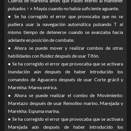
Cuerda de marekha antes que Paseo etéreo al mantener
pulsados ↑ + Mayús cuando no había suficiente aguante.
● Se ha corregido el error que provocaba que no se
pudiera usar la navegación automática pulsando T al
mismo tiempo de detenerse cuando se avanzaba hacia
adelante en posición de combate.
● Ahora se puede mover y realizar combos de otras
habilidades con fluidez después de usar Tifón.
● Se ha corregido el error que provocaba que se activara
Inundación aún después de haber introducido los
comandos de Aguacero después de usar Corte grácil y
Marekha: Marea onírica.
● Ahora se puede realizar el combo de Movimiento:
Maretazo después de usar Remolino marino, Marejada y
Marekha: Espuma marina.
● Se ha corregido el error que provocaba que se activara
Marejada aún después de haber introducido los