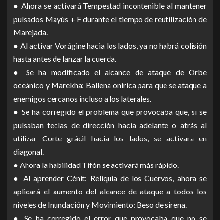
● Ahora se activará Tempestad incontenible al mantener
pulsados Mayús + F durante el tiempo de reutilización de
Marejada.
● Al activar Vorágine hacia los lados, ya no habrá colisión
hasta antes de lanzar la cuerda.
● Se ha modificado el alcance de ataque de Orbe
oceánico y Marekha: Ballena onírica para que se ataque a
enemigos cercanos incluso a los laterales.
● Se ha corregido el problema que provocaba que, si se
pulsaban teclas de dirección hacia adelante o atrás al
utilizar Corte grácil hacia los lados, se activara en
diagonal.
● Ahora la habilidad Tifón se activará más rápido.
● Al aprender Cénit: Reliquia de los Cuervos, ahora se
aplicará el aumento del alcance de ataque a todos los
niveles de Inundación y Movimiento: Beso de sirena.
● Se ha corregido el error que provocaba que no se