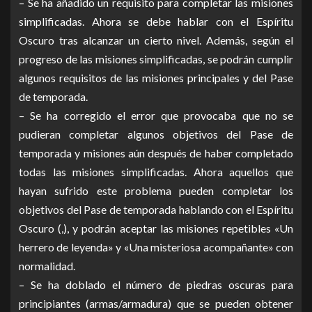
– Se ha añadido un requisito para completar las misiones
simplificadas. Ahora se debe hablar con el Espíritu
Oscuro tras alcanzar un cierto nivel. Además, según el
progreso de las misiones simplificadas, se podrán cumplir
algunos requisitos de las misiones principales y del Pase
de temporada.
– Se ha corregido el error que provocaba que no se
pudieran completar algunos objetivos del Pase de
temporada y misiones aún después de haber completado
todas las misiones simplificadas. Ahora aquellos que
hayan sufrido este problema pueden completar los
objetivos del Pase de temporada hablando con el Espíritu
Oscuro (,), y podrán aceptar las misiones repetibles «Un
herrero de leyenda» y «Una misteriosa acompañante» con
normalidad.
– Se ha doblado el número de piedras oscuras para
principiantes (armas/armadura) que se pueden obtener